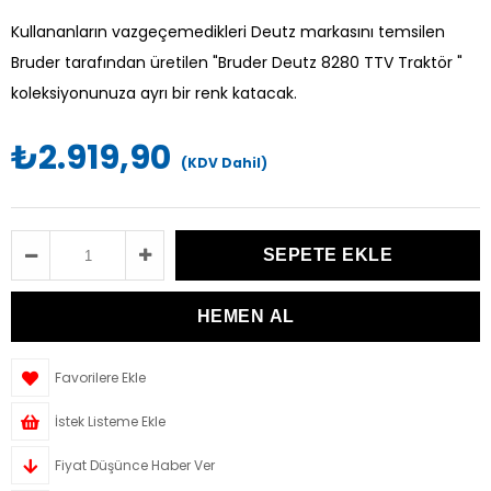
Kullananların vazgeçemedikleri Deutz markasını temsilen
Bruder tarafından üretilen "Bruder Deutz 8280 TTV Traktör "
koleksiyonunuza ayrı bir renk katacak.
₺2.919,90
(KDV Dahil)
Favorilere Ekle
İstek Listeme Ekle
Fiyat Düşünce Haber Ver