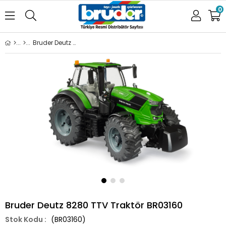
0
Bruder Deutz 8280 TTV Traktör BR03160
Bruder Deutz 8280 TTV Traktör BR03160
(BR03160)