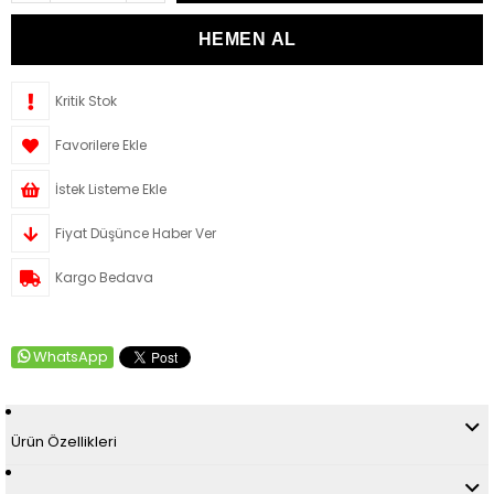
Kritik Stok
Favorilere Ekle
İstek Listeme Ekle
Fiyat Düşünce Haber Ver
Kargo Bedava
WhatsApp
Ürün Özellikleri