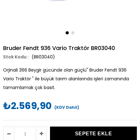
Bruder Fendt 936 Vario Traktör BR03040
(BR03040)
Orjinali 366 Beygir gücünde olan güçlü" Bruder Fendt 936
Vario Traktör " ile büyük tarım alanlarında işleri zamanında
tamamlamak çok basit.
₺2.569,90
(KDV Dahil)