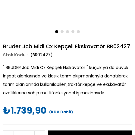
Bruder Jcb Midi Cx Kepçeli Ekskavatör BR02427
(BR02427)
" BRUDER Jcb Midi Cx Kepçeli Ekskavatör " küçük ya da büyük
inşaat alanlarında ve klasik tarım ekipmanlarıyla donatılarak
tarım alanlarında kullanılabilen,traktör,kepçe ve ekskavatör
özelliklerine sahip multifonksiyonel iş makinasıdır.
₺1.739,90
(KDV Dahil)