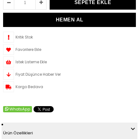
Kritik Stok
Favorilere Ekle
İstek Listeme Ekle
Fiyat Düşünce Haber Ver
Kargo Bedava
WhatsApp
Ürün Özellikleri